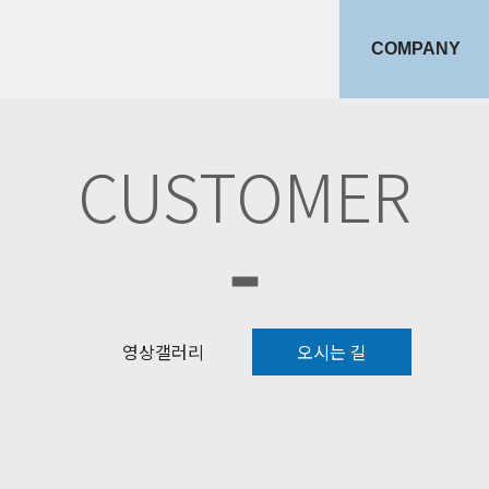
COMPANY
인사말
CUSTOMER
조직도
회사연혁
영상갤러리
오시는 길