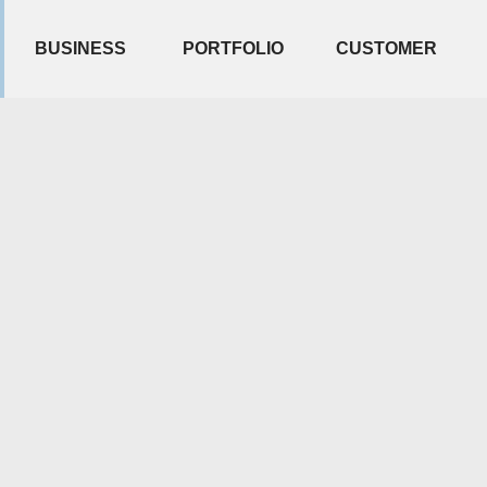
BUSINESS
PORTFOLIO
CUSTOMER
사업소개
영상갤러리
진행절차
오시는길