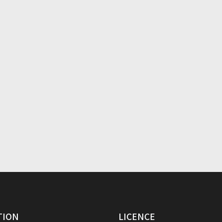
TION
LICENCE