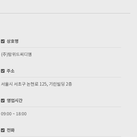
상호명
(주)탑위드씨디엠
주소
서울시 서초구 논현로 125, 기린빌딩 2층
영업시간
09:00 ~ 18:00
전화