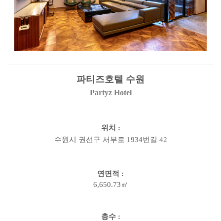
파티즈호텔 수원
Partyz Hotel
위치
:
수원시 권선구 서부로
1934
번길
42
연면적
:
6,650.73㎡
층수
: