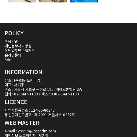
POLICY
이용약관
개인정보처리방침
이메일무단수집거부
온라인문의
Admin
INFORMATION
상호 : (주)탑위드씨디엠
대표 : 서기종
주소 : 서울시 서초구 논현로 125, 케이스톤빌딩 2층
전화 : 02-3447-1109 / 팩스 : 0303-3447-1109
LICENCE
사업자등록번호 : 124-85-80248
통신판매신고번호 : 제 2021-서울서초-0237호
WEB MASTER
e-mail : ybshim@topcdm.com
개인정보 보호책임자 : 서기종