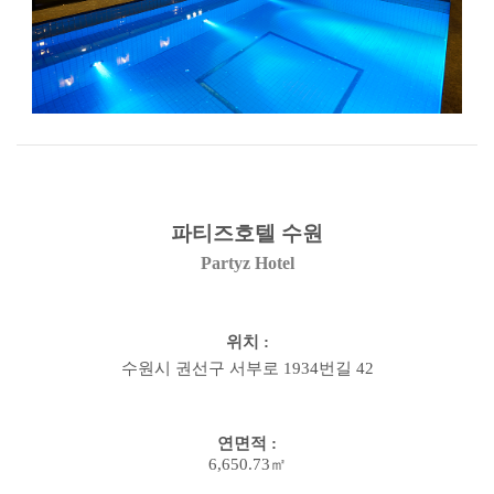
파티즈호텔 수원
Partyz Hotel
위치
:
수원시 권선구 서부로
1934
번길
42
연면적
:
6,650.73㎡