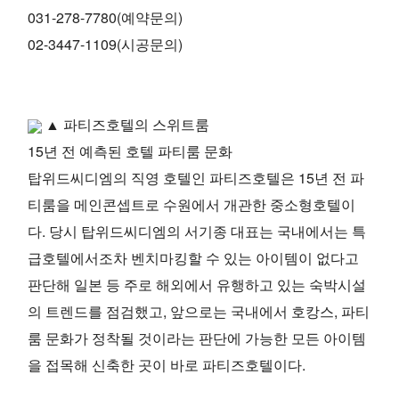
031-278-7780(예약문의)
02-3447-1109(시공문의)
▲ 파티즈호텔의 스위트룸
15년 전 예측된 호텔 파티룸 문화
탑위드씨디엠의 직영 호텔인 파티즈호텔은 15년 전 파
티룸을 메인콘셉트로 수원에서 개관한 중소형호텔이
다. 당시 탑위드씨디엠의 서기종 대표는 국내에서는 특
급호텔에서조차 벤치마킹할 수 있는 아이템이 없다고
판단해 일본 등 주로 해외에서 유행하고 있는 숙박시설
의 트렌드를 점검했고, 앞으로는 국내에서 호캉스, 파티
룸 문화가 정착될 것이라는 판단에 가능한 모든 아이템
을 접목해 신축한 곳이 바로 파티즈호텔이다.