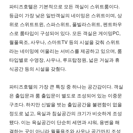
파티즈호텔은 기본적으로 모든 객실이 스위트룸이다.
등급이 가장 낮은 일반객실의 네이밍은 스위트이며, 상
위로 스위트트윈, 스파스위트, 풀빌라스위트, 펜트하우
스로 룸타입이 구성되어 있다. 모든 객실은 게이밍PC,
월풀욕조, 사우나, 스마트TV 등의 시설을 갖춰 스위트
라는 네이밍에 어울리는 서비스를 제공하고 있으며, 룸
타입별로 수영장, 사우나, 루프탑정원, 넓은 거실과 휴
식공간 등의 시설을 갖췄다.
파티즈호텔의 가장 큰 특징 중 하나는 공간감이다. 객실
은 출입문과 룸 출입문이 별도로 조성되어 있는 이중문
구조다. 하지만 신발을 벗는 출입공간을 불편함이 없을
정도로 넓고, 욕실과 침실공간의 크기가 비슷하게 조성
됐다. 이는 욕실공간이 단순히 세면과 샤워, 용변을 해
결하는 곳이 아니라 월풀욕조와 사우나 공간까지 조성