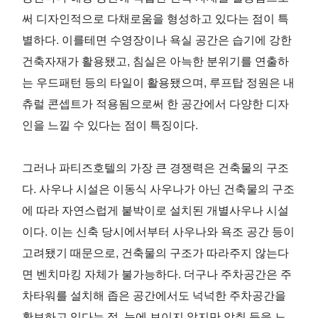
써 디자인적으로 다채로움을 형성하고 있다는 점이 특
별하다. 이를테면 수영장이나 욕실 공간은 습기에 강한
건축자재가 활용됐고, 침실은 아늑한 분위기를 연출하
는 우드패턴 등의 타일이 활용됐으며, 루프탑 정원은 내
츄럴 콘셉트가 적용됨으로써 한 공간에서 다양한 디자
인을 느낄 수 있다는 점이 특징이다.
그러나 파티즈호텔의 가장 큰 경쟁력은 건축물의 구조
다. 사우나 시설은 이동식 사우나가 아닌 건축물의 구조
에 따라 자연스럽게 붙박이로 설치된 개별사우나 시설
이다. 이는 신축 당시에서부터 사우나와 욕조 공간 등이
고려됐기 때문으로, 건축물의 구조가 따라주지 않는다
면 벤치마킹 자체가 불가능하다. 더구나 주차공간은 주
차타워를 설치해 좁은 공간에서도 넉넉한 주차공간을
확보하고 있다는 점, 눈에 보이지 않지만 악취 등을 느