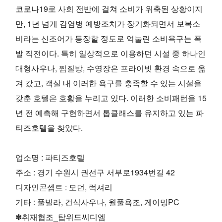
코로나19로 사회 전반에 걸쳐 소비가 위축된 상황이지
만, 1년 넘게 감염병 예방조치가 장기화되면서 보복소
비라는 신조어가 등장할 정도로 억눌린 소비욕구는 폭
발 직전이다. 특히 일상적으로 이용하던 시설 중 하나인
대형사우나, 찜질방, 수영장은 프라이빗 환경 속으로 옮
겨 갔고, 객실 내 이러한 욕구를 충족할 수 있는 시설을
갖춘 호텔은 호황을 누리고 있다. 이러한 소비패턴을 15
년 전 예측해 구현하면서 톱클래스를 유지하고 있는 파
티즈호텔을 찾았다.
업소명 : 파티즈호텔
주소 : 경기 수원시 권선구 서부로1934번길 42
디자인콘셉트 : 모던, 럭셔리
기타 : 풀빌라, 건식사우나, 월풀욕조, 게이밍PC
✽취재협조_탑위드씨디엠