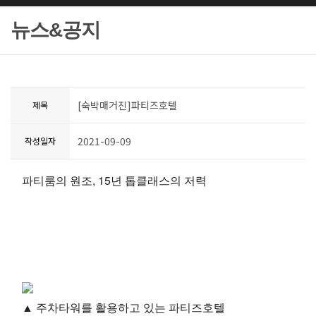
뉴스&공지
[숙박매거진]파티즈호텔
제목
2021-09-09
작성일자
파티룸의 원조, 15년 톱클래스의 저력
▲ 주차타워를 활용하고 있는 파티즈호텔