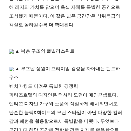
해 레저의 가치를 담으며 욕실 자체를 특별한 공간으로
조성했기 때문이다. 이 같은 넓은 공간감은 상위등급의
객실로 올라갈수록 더 확대된다.
▲ 복층 구조의 풀빌라스위트
▲ 루프탑 정원이 프리미엄 감성을 자아내는 펜트하
우스
벤치마킹도 어려운 특별한 경쟁력
파티즈호텔의 디자인은 럭셔리 모던이 메인콘셉트다.
엔티끄 디자인 가구와 소품이 적절하게 배치되면서도
단순한 블랙&화이트의 모던 스타일이 아닌 다양한 컬러
감과 패턴을 활용함으로서 특별함을 더했다. 무엇보다
공간마다 해당 공간에 적합한 건축 자재를 활용함으로