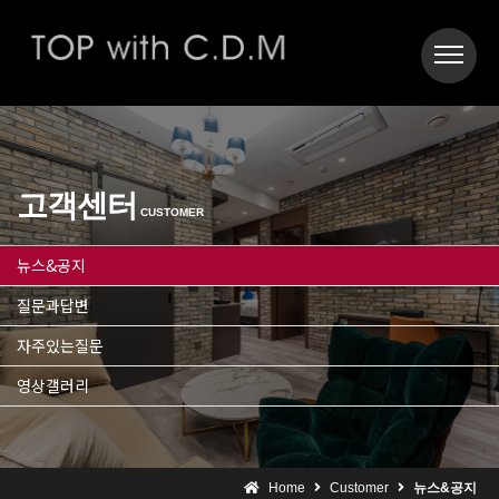
고객센터
CUSTOMER
뉴스&공지
질문과답변
자주있는질문
영상갤러리
Home
Customer
뉴스&공지