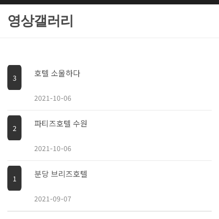
영상갤러리
호텔 소울하다
3
2021-10-06
파티즈호텔 수원
2
2021-10-06
분당 브리즈호텔
1
2021-09-07