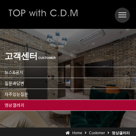
고객센터
CUSTOMER
뉴스&공지
질문과답변
자주있는질문
영상갤러리
Home
Customer
영상갤러리