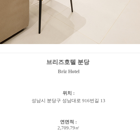
브리즈호텔
분당
Briz
Hotel
위치
:
성남시
분당구 성남대로
916
번길
13
연면적
:
2,709.79㎡