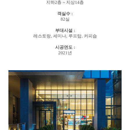
지하
2
층
~
지상
14
층
객실수
:
82
실
부대시설
:
레스토랑
,
세미나
,
루프탑
,
커피숍
시공연도
:
2021
년