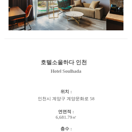
호텔소울하다
인천
Hotel
Soulhada
위치
:
인천시
계양구 계양문화로
58
연면적
:
6,681.79㎡
층수
: