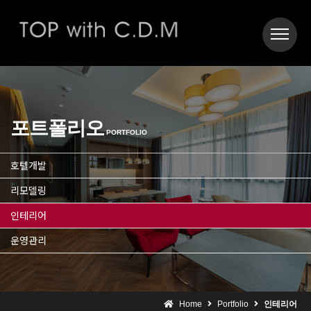
포트폴리오
PORTFOLIO
호텔개발
리모델링
인테리어
운영관리
Home
Portfolio
인테리어