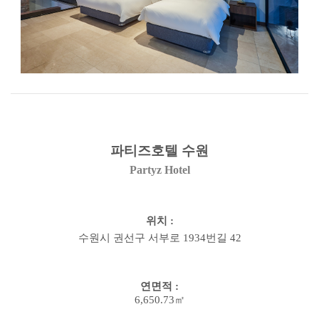
파티즈호텔 수원
Partyz Hotel
위치
:
수원시 권선구 서부로
1934
번길
42
연면적
:
6,650.73㎡