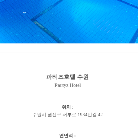
파티즈호텔 수원
Partyz Hotel
위치
:
수원시 권선구 서부로
1934
번길
42
연면적
: