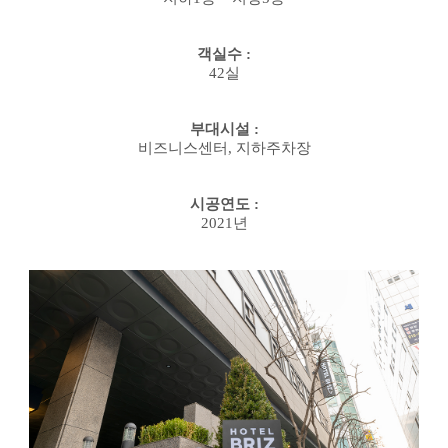
객실수
:
42
실
부대시설
:
비즈니스센터
,
지하주차장
시공연도
:
2021
년