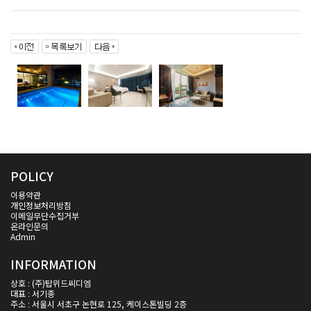
POLICY
이용약관
개인정보처리방침
이메일무단수집거부
온라인문의
Admin
INFORMATION
상호 : (주)탑위드씨디엠
대표 : 서기종
주소 : 서울시 서초구 논현로 125, 케이스톤빌딩 2층