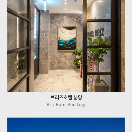
브리즈호텔 분당
Briz Hotel Bundang