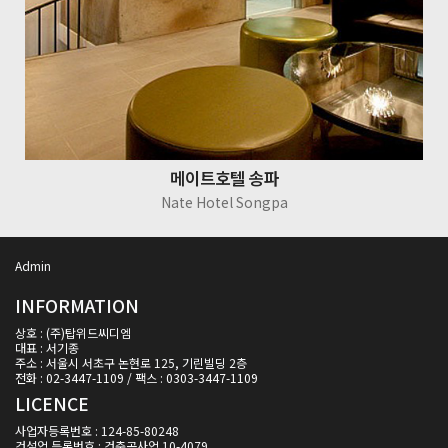
메이트호텔 송파
Nate Hotel Songpa
Admin
INFORMATION
상호 : (주)탑위드씨디엠
대표 : 서기종
주소 : 서울시 서초구 논현로 125, 기린빌딩 2층
전화 : 02-3447-1109 / 팩스 : 0303-3447-1109
LICENCE
사업자등록번호 : 124-85-80248
건설업 등록번호 : 건축공사업 10-4079